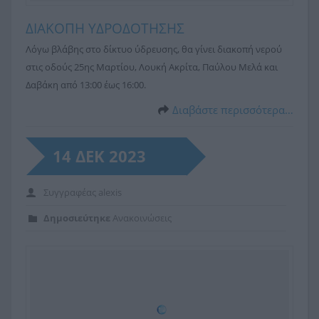
ΔΙΑΚΟΠΗ ΥΔΡΟΔΟΤΗΣΗΣ
Λόγω βλάβης στο δίκτυο ύδρευσης, θα γίνει διακοπή νερού
στις οδούς 25ης Μαρτίου, Λουκή Ακρίτα, Παύλου Μελά και
Δαβάκη από 13:00 έως 16:00.
Διαβάστε περισσότερα…
14 ΔΕΚ 2023
Συγγραφέας
alexis
Δημοσιεύτηκε
Ανακοινώσεις