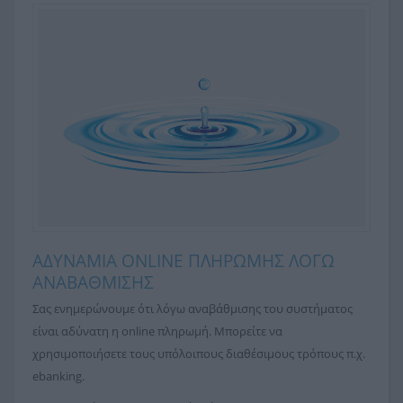
ΑΔΥΝΑΜΙΑ ONLINE ΠΛΗΡΩΜΗΣ ΛΟΓΩ
ΑΝΑΒΑΘΜΙΣΗΣ
Σας ενημερώνουμε ότι λόγω αναβάθμισης του συστήματος
είναι αδύνατη η online πληρωμή. Μπορείτε να
χρησιμοποιήσετε τους υπόλοιπους διαθέσιμους τρόπους π.χ.
ebanking.