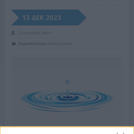
13 ΔΕΚ 2023
Συγγραφέας
alexis
Δημοσιεύτηκε
Ανακοινώσεις