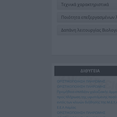
Τεχνικά χαρακτηριστικά
Ποιότητα επεξεργασμένων
Δαπάνη λειτουργίας Βιολογ
ΔΙ@ΥΓΕΙΑ
ΟΡΙΣΤΙΚΟΠΟΙΗΣΗ ΠΛΗΡΩΜΗΣ
ΟΡΙΣΤΙΚΟΠΟΙΗΣΗ ΠΛΗΡΩΜΗΣ
Προμήθεια επιπλέον χαλαζιακής άμμ
προς πλήρωση της υφιστάμενης ποσό
εντός των κλινών διήθησης της Μ.Ε.Υ.Α
Ε.Ε.Λ Λαμίας
ΟΡΙΣΤΙΚΟΠΟΙΗΣΗ ΠΛΗΡΩΜΗΣ