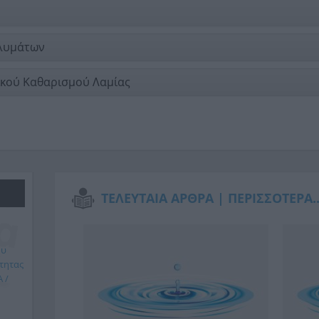
 λυμάτων
ικού Καθαρισμού Λαμίας
ΤΕΛΕΥΤΑΙΑ ΑΡΘΡΑ |
ΠΕΡΙΣΣΟΤΕΡΑ..
ου
τητας
 /