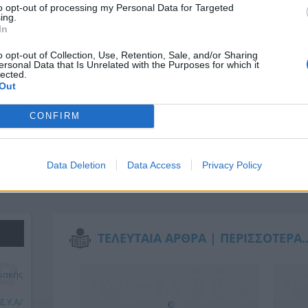
to opt-out of processing my Personal Data for Targeted
ing.
In
o opt-out of Collection, Use, Retention, Sale, and/or Sharing
ersonal Data that Is Unrelated with the Purposes for which it
lected.
Out
CONFIRM
Data Deletion
Data Access
Privacy Policy
ΤΕΛΕΥΤΑΙΑ ΑΡΘΡΑ |
ΠΕΡΙΣΣΟΤΕΡΑ..
ιακής
.Υ.Α/