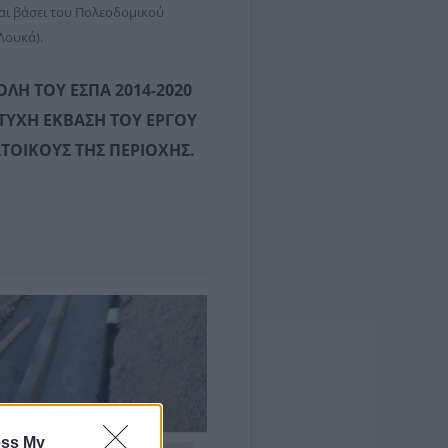
αι βάσει του Πολεοδομικού
Λουκά).
ΛΗ ΤΟΥ ΕΣΠΑ 2014-2020
ΤΥΧΗ ΕΚΒΑΣΗ ΤΟΥ ΕΡΓΟΥ
ΤΟΙΚΟΥΣ ΤΗΣ ΠΕΡΙΟΧΗΣ.
ess My