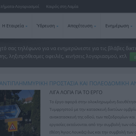
ιτήματα-Λογαριασμοί
Καιρός στη Λαμία
Η Εταιρεία
Ύδρευση
Αποχέτευση
Ενημέρωση
ητό σας τηλέφωνο για να ενημερώνεστε για τις βλάβες δικτ
ης, ληξιπρόθεσμες οφειλές, κινήσεις λογαριασμού, κτλ
- ΑΝΤΙΠΛΗΜΜΥΡΙΚΗ ΠΡΟΣΤΑΣΙΑ ΚΑΙ ΠΟΛΕΟΔΟΜΙΚΗ 
ΛΙΓΑ ΛΟΓΙΑ ΓΙΑ ΤΟ ΕΡΓΟ
Το έργο αφορά στην ολοκληρωμένη διευθέτησ
Τυμφρηστού με την κατασκευή δικτύων ομβρί
ανακατασκευή της οδού, των πεζοδρομίων και
εργασίες εκτείνονται από την συμβολή των οδ
(θέση Άγιος Λουκάς) έως και την συμβολή των