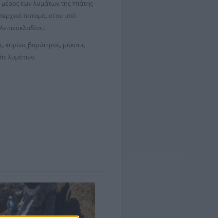
ο μέρος των λυμάτων της Υπάτης
περχειό ποταμό, στον υπό
 Λειανοκλαδίου.
ς, κυρίως βαρύτητας, μήκους
ράς λυμάτων.