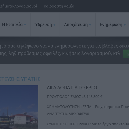
ιτήματα-Λογαριασμοί
Καιρός στη Λαμία
Η Εταιρεία
Ύδρευση
Αποχέτευση
Ενημέρωση
ητό σας τηλέφωνο για να ενημερώνεστε για τις βλάβες δικτ
ης, ληξιπρόθεσμες οφειλές, κινήσεις λογαριασμού, κτλ
ΕΤΕΥΣΗΣ ΥΠΑΤΗΣ
ΛΙΓΑ ΛΟΓΙΑ ΓΙΑ ΤΟ ΕΡΓΟ
ΠΡΟΫΠΟΛΟΓΙΣΜΟΣ : 3.148.800 €
ΧΡΗΜΑΤΟΔΟΤΗΣΗ : ΕΣΠΑ – Επιχειρησιακό Πρ
ΑΝΑΠΤΥΞΗ» MIS: 346790
ΣΥΝΟΠΤΙΚΗ ΠΕΡΙΓΡΑΦΗ : Με το έργο αποκτούν