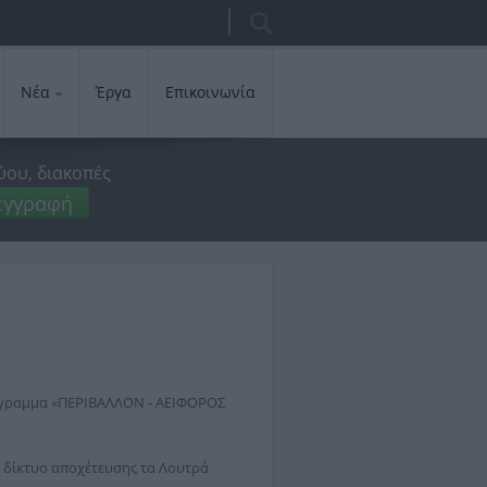
Αναζήτηση
Φόρμα
αναζήτησης
Νέα
Έργα
Επικοινωνία
ύου, διακοπές
εγγραφή
όγραμμα «ΠΕΡΙΒΑΛΛΟΝ - ΑΕΙΦΟΡΟΣ
 δίκτυο αποχέτευσης τα Λουτρά