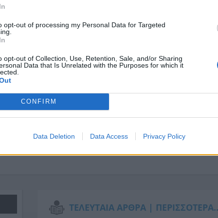
In
to opt-out of processing my Personal Data for Targeted
ing.
In
o opt-out of Collection, Use, Retention, Sale, and/or Sharing
ersonal Data that Is Unrelated with the Purposes for which it
lected.
Out
CONFIRM
Data Deletion
Data Access
Privacy Policy
ΤΕΛΕΥΤΑΙΑ ΑΡΘΡΑ |
ΠΕΡΙΣΣΟΤΕΡΑ..