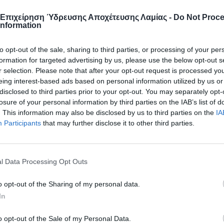
 Επιχείρηση Ύδρευσης Αποχέτευσης Λαμίας -
Do Not Proc
Information
to opt-out of the sale, sharing to third parties, or processing of your per
formation for targeted advertising by us, please use the below opt-out s
r selection. Please note that after your opt-out request is processed y
eing interest-based ads based on personal information utilized by us or
disclosed to third parties prior to your opt-out. You may separately opt-
losure of your personal information by third parties on the IAB’s list of
. This information may also be disclosed by us to third parties on the
IA
Participants
that may further disclose it to other third parties.
l Data Processing Opt Outs
o opt-out of the Sharing of my personal data.
In
o opt-out of the Sale of my Personal Data.