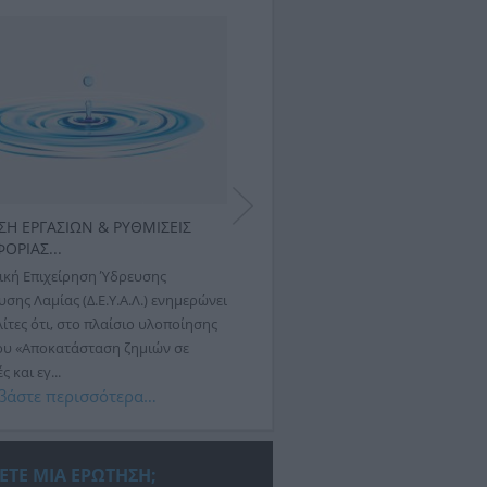
ΣΗ ΕΡΓΑΣΙΩΝ & ΡΥΘΜΙΣΕΙΣ
ΕΚΤΕΛΕΣΗ ΕΡΓΑΣΙΩΝ & ΡΥΘΜΙΣΕ
ΟΡΙΑΣ...
ΚΥΚΛΟΦΟΡΙΑΣ...
ική Επιχείρηση Ύδρευσης
Η Δημοτική Επιχείρηση Ύδρευσης
σης Λαμίας (Δ.Ε.Υ.Α.Λ.) ενημερώνει
Αποχέτευσης Λαμίας (Δ.Ε.Υ.Α.Λ.) ενη
ίτες ότι, στο πλαίσιο υλοποίησης
ότι αύριο, Πέμπτη 30 Ιουλίου 2026,
ου «Αποκατάσταση ζημιών σε
εργασιών αποκατάστασης βλάβης σ
 και εγ...
δίκτυο ύδρευσης,...
βάστε περισσότερα…
Διαβάστε περισσότερα…
ΕΤΕ ΜΙΑ ΕΡΩΤΗΣΗ;