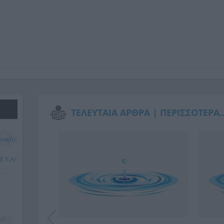
ΤΕΛΕΥΤΑΙΑ ΑΡΘΡΑ |
ΠΕΡΙΣΣΟΤΕΡΑ..
ιακής
.Υ.Α/
υ: