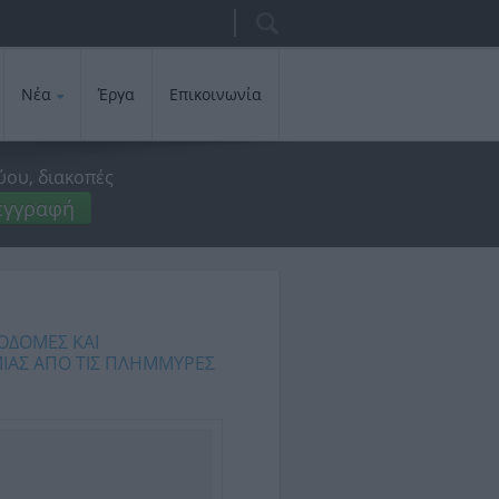
Αναζήτηση
Φόρμα
αναζήτησης
Νέα
Έργα
Επικοινωνία
ύου, διακοπές
εγγραφή
ΟΔΟΜΕΣ ΚΑΙ
ΑΜΙΑΣ ΑΠΟ ΤΙΣ ΠΛΗΜΜΥΡΕΣ