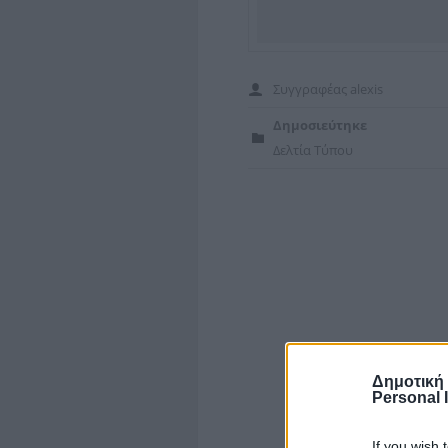
Συγγραφέας
alexis
Δημοσιεύτηκε
Δελτία Τύπου
Δημοτική
Personal 
If you wish 