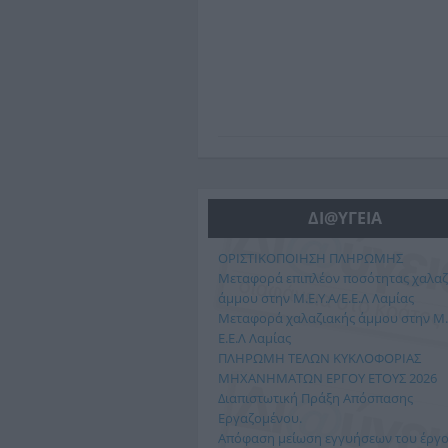
ΔΙ@ΥΓΕΙΑ
ΟΡΙΣΤΙΚΟΠΟΙΗΣΗ ΠΛΗΡΩΜΗΣ
Μεταφορά επιπλέον ποσότητας χαλαζ
άμμου στην Μ.Ε.Υ.Α/Ε.Ε.Λ Λαμίας
Μεταφορά χαλαζιακής άμμου στην Μ.Ε
Ε.Ε.Λ Λαμίας
ΠΛΗΡΩΜΗ ΤΕΛΩΝ ΚΥΚΛΟΦΟΡΙΑΣ
ΜΗΧΑΝΗΜΑΤΩΝ ΕΡΓΟΥ ΕΤΟΥΣ 2026
Διαπιστωτική Πράξη Απόσπασης
Εργαζομένου.
Απόφαση μείωση εγγυήσεων του έργο