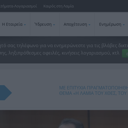
ιτήματα-Λογαριασμοί
Καιρός στη Λαμία
Η Εταιρεία
Ύδρευση
Αποχέτευση
Ενημέρωση
ητό σας τηλέφωνο για να ενημερώνεστε για τις βλάβες δικτ
ης, ληξιπρόθεσμες οφειλές, κινήσεις λογαριασμού, κτλ
ΜΕ ΕΠΙΤΥΧΙΑ ΠΡΑΓΜΑΤΟΠΟΙΗΘ
ΘΕΜΑ «Η ΛΑΜΙΑ ΤΟΥ ΧΘΕΣ, ΤΟΥ