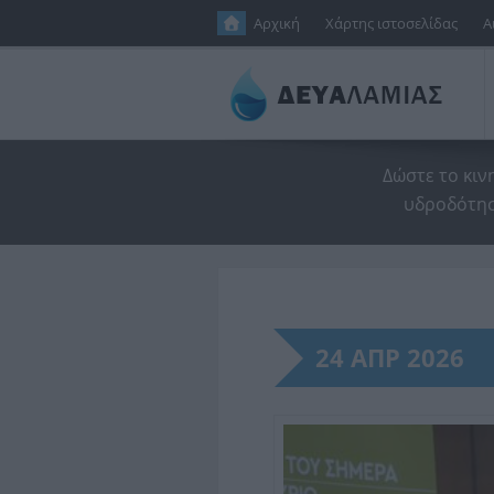
Παράκαμψη προς το κυρίως περιεχόμενο
Αρχική
Χάρτης ιστοσελίδας
Α
Δώστε το κιν
υδροδότησ
24 ΑΠΡ 2026