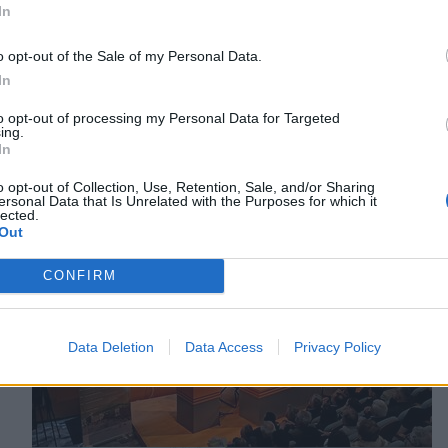
In
o opt-out of the Sale of my Personal Data.
In
to opt-out of processing my Personal Data for Targeted
ing.
In
o opt-out of Collection, Use, Retention, Sale, and/or Sharing
ersonal Data that Is Unrelated with the Purposes for which it
lected.
Out
CONFIRM
Data Deletion
Data Access
Privacy Policy