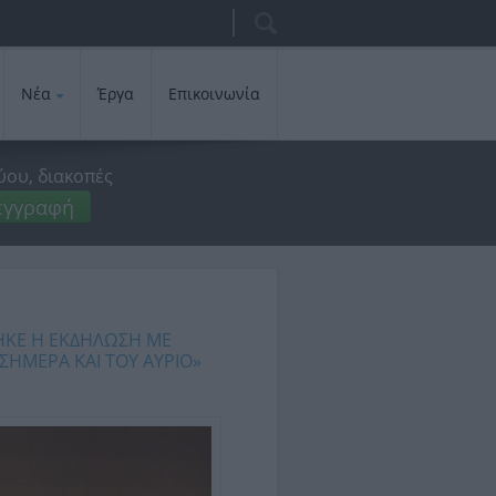
Αναζήτηση
Φόρμα
αναζήτησης
Νέα
Έργα
Επικοινωνία
ύου, διακοπές
εγγραφή
ΗΚΕ Η ΕΚΔΗΛΩΣΗ ΜΕ
 ΣΗΜΕΡΑ ΚΑΙ ΤΟΥ ΑΥΡΙΟ»