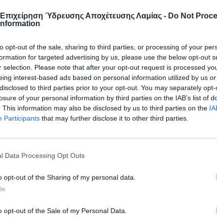
 Επιχείρηση Ύδρευσης Αποχέτευσης Λαμίας -
Do Not Proc
Information
to opt-out of the sale, sharing to third parties, or processing of your per
formation for targeted advertising by us, please use the below opt-out s
r selection. Please note that after your opt-out request is processed y
eing interest-based ads based on personal information utilized by us or
disclosed to third parties prior to your opt-out. You may separately opt-
losure of your personal information by third parties on the IAB’s list of
. This information may also be disclosed by us to third parties on the
IA
Participants
that may further disclose it to other third parties.
l Data Processing Opt Outs
o opt-out of the Sharing of my personal data.
In
o opt-out of the Sale of my Personal Data.