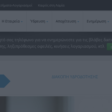
ιτήματα-Λογαριασμοί
Καιρός στη Λαμία
Η Εταιρεία
Ύδρευση
Αποχέτευση
Ενημέρωση
ητό σας τηλέφωνο για να ενημερώνεστε για τις βλάβες δικτ
ης, ληξιπρόθεσμες οφειλές, κινήσεις λογαριασμού, κτλ
ΔΙΑΚΟΠΗ ΥΔΡΟΔΟΤΗΣΗΣ