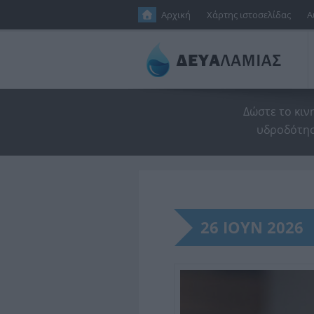
Παράκαμψη προς το κυρίως περιεχόμενο
Αρχική
Χάρτης ιστοσελίδας
Α
Δώστε το κιν
υδροδότησ
26 ΙΟΥΝ 2026