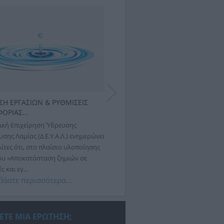
ΣΗ ΕΡΓΑΣΙΩΝ & ΡΥΘΜΙΣΕΙΣ
ΕΚΤΕΛΕΣΗ ΕΡΓΑΣΙΩΝ & ΡΥΘΜΙΣΕ
ΟΡΙΑΣ...
ΚΥΚΛΟΦΟΡΙΑΣ...
ική Επιχείρηση Ύδρευσης
Η Δημοτική Επιχείρηση Ύδρευσης
σης Λαμίας (Δ.Ε.Υ.Α.Λ.) ενημερώνει
Αποχέτευσης Λαμίας (Δ.Ε.Υ.Α.Λ.) ενη
ίτες ότι, στο πλαίσιο υλοποίησης
ότι αύριο, Πέμπτη 30 Ιουλίου 2026,
ου «Αποκατάσταση ζημιών σε
εργασιών αποκατάστασης βλάβης σ
 και εγ...
δίκτυο ύδρευσης,...
βάστε περισσότερα…
Διαβάστε περισσότερα…
ΕΤΕ ΜΙΑ ΕΡΩΤΗΣΗ;