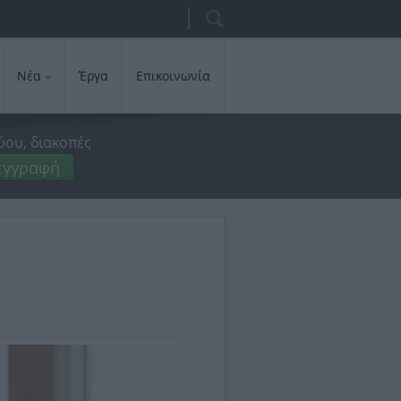
Αναζήτηση
Φόρμα
αναζήτησης
Νέα
Έργα
Επικοινωνία
ύου, διακοπές
εγγραφή