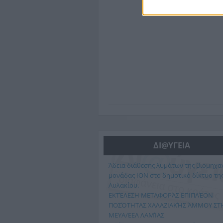
ΔΙ@ΥΓΕΙΑ
Άδεια διάθεσης λυμάτων της βιομηχα
μονάδας ΙΟΝ στο δημοτικό δίκτυο της
Αυλακίου.
ΕΚΤΈΛΕΣΗ ΜΕΤΑΦΟΡΆΣ ΕΠΙΠΛΈΟΝ
ΠΟΣΌΤΗΤΑΣ ΧΑΛΑΖΙΑΚΉΣ ΆΜΜΟΥ ΣΤ
ΜΕΥΑ/ΕΕΛ ΛΑΜΊΑΣ