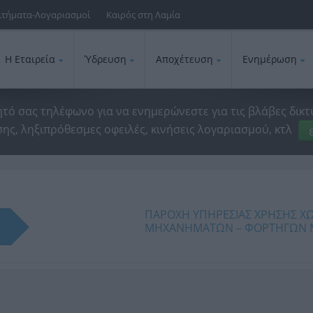
ιτήματα-Λογαριασμοί
Καιρός στη Λαμία
Η Εταιρεία
Ύδρευση
Αποχέτευση
Ενημέρωση
ητό σας τηλέφωνο για να ενημερώνεστε για τις βλάβες δικτ
ης, ληξιπρόθεσμες οφειλές, κινήσεις λογαριασμού, κτλ
ΠΑΡΟΧΗ ΥΠΗΡΕΣΙΑΣ ΧΡΗΣΗΣ Χ
ΜΗΧΑΝΗΜΑΤΩΝ – ΦΟΡΤΗΓΩΝ ΜΕ