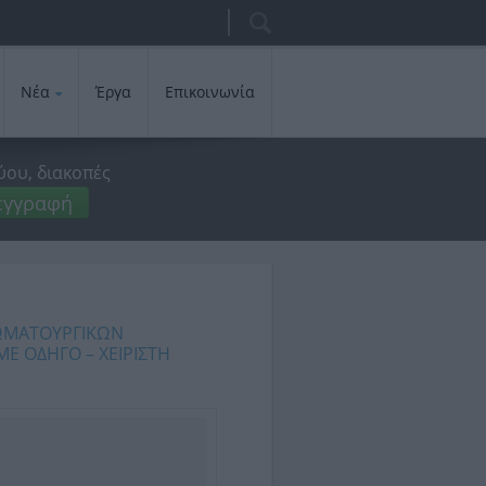
Αναζήτηση
Φόρμα
αναζήτησης
Νέα
Έργα
Επικοινωνία
ύου, διακοπές
εγγραφή
ΩΜΑΤΟΥΡΓΙΚΩΝ
 ΟΔΗΓΟ – ΧΕΙΡΙΣΤΗ