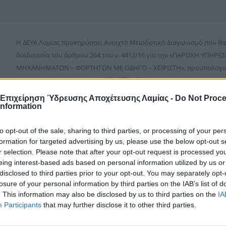
Η ΔΕΥΑ Λαμίας προκηρύσσει Ανοιχτό Μειοδοτικό Διαγωνισμό που θα 
διαδικασία του άρθρου 264 του ν. 4412/16 για την «ΠΑΡΟΧΗ ΥΠΗ
ΜΗΧΑΝΗΜΑΤΩΝ – ΦΟΡΤΗΓΩΝ ΜΕ ΟΔΗΓΟ – ΧΕΙΡΙΣΤΗ», προϋπολογισμο
47.359,20 € για Φ.Π.Α. και συνολική δαπάνη 244.689,20 €
Ο διαγωνισμός θα πραγματοποιηθεί με το σύστημα προσφοράς με 
 Επιχείρηση Ύδρευσης Αποχέτευσης Λαμίας -
Do Not Proc
της πλατφόρμας του Εθνικού Συστήματος Ηλεκτρονικών Δημοσίων 
Information
διαδικτυακής πύλης
www.promitheus.gov.gr
του συστήματος, ύστερ
παραλαβής προσφορών δέκα πέντε (15) ημερών, από την ημερομηνί
to opt-out of the sale, sharing to third parties, or processing of your per
formation for targeted advertising by us, please use the below opt-out s
της σύμβασης στο ΚΗΜΔΗΣ, σύμφωνα με τα οριζόμενα στην παράγρα
r selection. Please note that after your opt-out request is processed y
4412/2016 και συγκεκριμένα την Τρίτη, 8-10-2019 και ώρα 18:00.. με
eing interest-based ads based on personal information utilized by us or
δημοπρατούμενου αντικειμένου.
disclosed to third parties prior to your opt-out. You may separately opt-
Η διαδικασία σύναψη της σύμβασης, καθώς και όλες οι ανταλλαγές 
losure of your personal information by third parties on the IAB’s list of
ηλεκτρονική υποβολή, εκτελούνται με τη χρήση της πλατφόρμας το
. This information may also be disclosed by us to third parties on the
IA
Participants
that may further disclose it to other third parties.
Ηλεκτρονικών Δημοσίων Συμβάσεων (ΕΣΗΔΗΣ), μέσω της Διαδικτυακ
του ως άνω συστήματος.