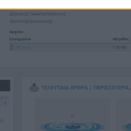
Ο ΠΡΟΙΣΤΑΜΕΝΟΣ Τ.Υ
ΔΙΟΝΥΣΙΟΣ ΠΑΝΑΓΙΩΤΟΠΟΥΛΟΣ
ΠΟΛΙΤΙΚΟΣ ΜΗΧΑΝΙΚΟΣ
Αρχεία:
Συνημμένο
Μέγεθος
79734.zip
1.58 MB
ΤΕΛΕΥΤΑΙΑ ΑΡΘΡΑ |
ΠΕΡΙΣΣΟΤΕΡΑ..
νικής
 Τ.Κ.
ΗΝ